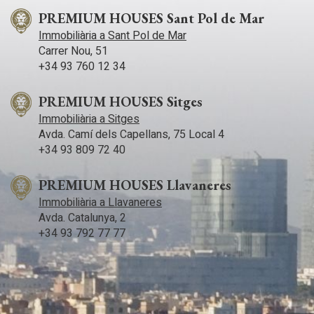
PREMIUM HOUSES Sant Pol de Mar
Immobiliària a Sant Pol de Mar
Carrer Nou, 51
+34 93 760 12 34
PREMIUM HOUSES Sitges
Immobiliària a Sitges
Avda. Camí­ dels Capellans, 75 Local 4
+34 93 809 72 40
PREMIUM HOUSES Llavaneres
Immobiliària a Llavaneres
Avda. Catalunya, 2
+34 93 792 77 77