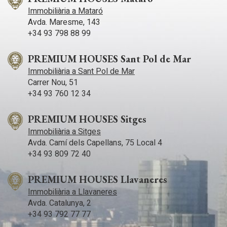
Immobiliària a Mataró
Avda. Maresme, 143
+34 93 798 88 99
PREMIUM HOUSES Sant Pol de Mar
Immobiliària a Sant Pol de Mar
Carrer Nou, 51
+34 93 760 12 34
PREMIUM HOUSES Sitges
Immobiliària a Sitges
Avda. Camí­ dels Capellans, 75 Local 4
+34 93 809 72 40
PREMIUM HOUSES Llavaneres
Immobiliària a Llavaneres
Avda. Catalunya, 2
+34 93 792 77 77