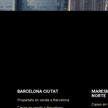
BARCELONA CIUTAT
MARESM
NORTE
Propietats en venda a Barcelona
Cases en
Cases en venda a Barcelona