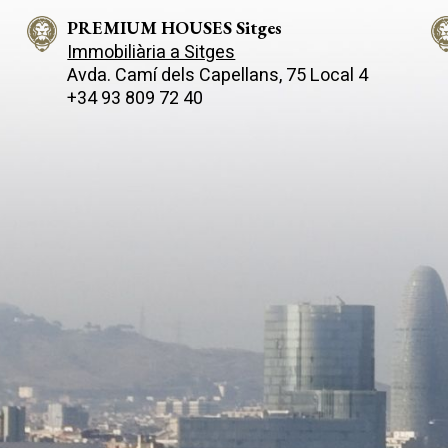
PREMIUM HOUSES Sitges
Immobiliària a Sitges
Avda. Camí­ dels Capellans, 75 Local 4
+34 93 809 72 40