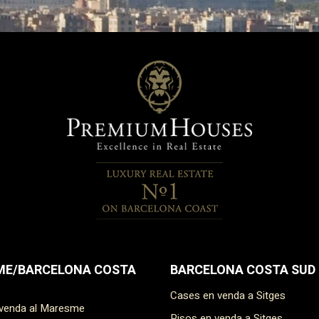
E/BARCELONA COSTA
BARCELONA COSTA SUD
Cases en venda a Sitges
 venda al Maresme
Pisos en venda a Sitges