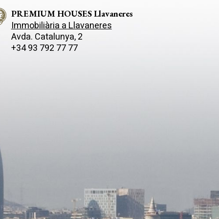
PREMIUM HOUSES Llavaneres
Immobiliària a Llavaneres
Avda. Catalunya, 2
+34 93 792 77 77