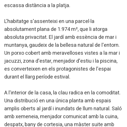
escassa distància a la platja.
L'habitatge s'assenteixi en una parcel·la
absolutament plana de 1.974 m², que li atorga
absoluta privacitat. El jardí amb essència de mar i
muntanya, gaudeix de la bellesa natural de l'entorn.
Un porxo cobert amb meravelloses vistes a la mar i
jacuzzi, zona d'estar, menjador d'estiu i la piscina,
es converteixen en els protagonistes de l'espai
durant el llarg període estival.
A l'interior de la casa, la clau radica en la comoditat.
Una distribució en una única planta amb espais
amplis oberts al jardí i inundats de llum natural. Saló
amb xemeneia, menjador comunicat amb la cuina,
despatx, bany de cortesia, una màster suite amb