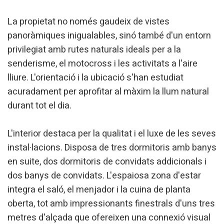
La propietat no només gaudeix de vistes
panoràmiques inigualables, sinó també d'un entorn
privilegiat amb rutes naturals ideals per a la
senderisme, el motocross i les activitats a l'aire
lliure. L'orientació i la ubicació s'han estudiat
acuradament per aprofitar al màxim la llum natural
durant tot el dia.
L'interior destaca per la qualitat i el luxe de les seves
instal·lacions. Disposa de tres dormitoris amb banys
en suite, dos dormitoris de convidats addicionals i
dos banys de convidats. L'espaiosa zona d'estar
integra el saló, el menjador i la cuina de planta
oberta, tot amb impressionants finestrals d'uns tres
metres d'alçada que ofereixen una connexió visual