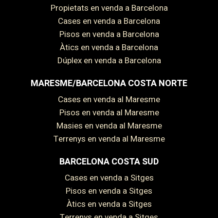
Propietats en venda a Barcelona
Cases en venda a Barcelona
Pisos en venda a Barcelona
Àtics en venda a Barcelona
Dúplex en venda a Barcelona
MARESME/BARCELONA COSTA NORTE
Cases en venda al Maresme
Pisos en venda al Maresme
Masies en venda al Maresme
Terrenys en venda al Maresme
BARCELONA COSTA SUD
Guardar configuració
Acceptar totes
Cases en venda a Sitges
Pisos en venda a Sitges
Àtics en venda a Sitges
Terrenys en venda a Sitges