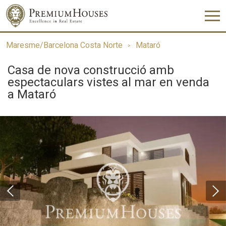
Maresme/Barcelona Costa Norte
Mataró
Casa de nova construcció amb
espectaculars vistes al mar en venda
a Mataró