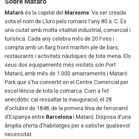
Sobre Mataró
Mataró
és la capital del
Maresme
. Va ser creada
sota el nom de Lluro pels romans l'any 80 a. C. És
una ciutat amb molta vitalitat industrial, comercial i
turística. Cada any celebra més de 20 Fires i
compta amb un llarg front marítim ple de bars,
restaurants i activitats nàutiques de tota mena. Els
seus dos equipaments més visitats són Port
Mataró, amb més de 1.000 amarraments i Mataró
Park que s'ha convertit en el Centre Comercial per
excel·lència de tota la comarca. Com a fet
anecdòtic cal ressaltar la inauguració, el 28
d'octubre de 1848, de la primera línia de ferrocarril
d'Espanya entre
Barcelona
i Mataró. Disposa d'una
àmplia oferta d'habitatges per a satisfer qualsevol
necessitat.