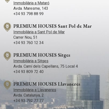
Immobiliària a Mataró
Avda. Maresme, 143
+34 93 798 88 99
PREMIUM HOUSES Sant Pol de Mar
Immobiliària a Sant Pol de Mar
Carrer Nou, 51
+34 93 760 12 34
PREMIUM HOUSES Sitges
Immobiliària a Sitges
Avda. Camí­ dels Capellans, 75 Local 4
+34 93 809 72 40
PREMIUM HOUSES Llavaneres
Immobiliària a Llavaneres
Avda. Catalunya, 2
+34 93 792 77 77