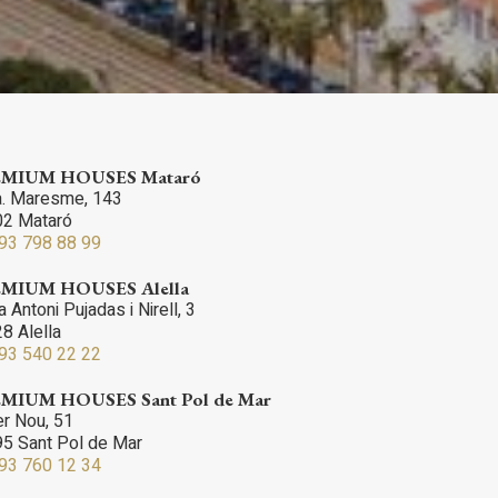
inuada
ió de
MIUM HOUSES Mataró
. Maresme, 143
2 Mataró
93 798 88 99
MIUM HOUSES Alella
 Antoni Pujadas i Nirell, 3
8 Alella
93 540 22 22
MIUM HOUSES Sant Pol de Mar
er Nou, 51
5 Sant Pol de Mar
93 760 12 34