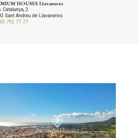
MIUM HOUSES Llavaneres
. Catalunya, 2
2 Sant Andreu de Llavaneres
93 792 77 77