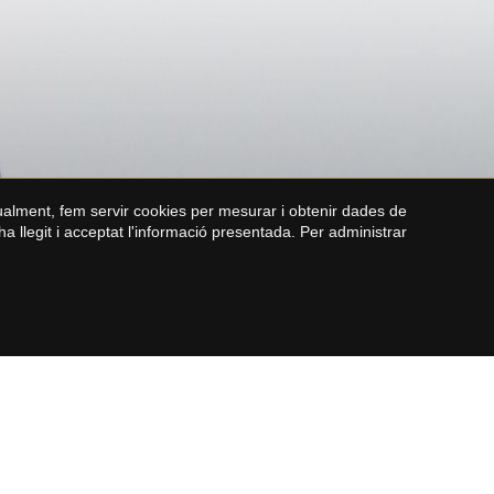
gualment, fem servir cookies per mesurar i obtenir dades de
ha llegit i acceptat l'informació presentada. Per administrar