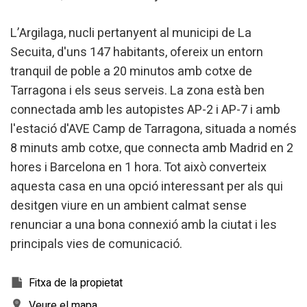
L’Argilaga, nucli pertanyent al municipi de La
Secuita, d'uns 147 habitants, ofereix un entorn
tranquil de poble a 20 minutos amb cotxe de
Tarragona i els seus serveis. La zona està ben
connectada amb les autopistes AP-2 i AP-7 i amb
l'estació d'AVE Camp de Tarragona, situada a només
8 minuts amb cotxe, que connecta amb Madrid en 2
hores i Barcelona en 1 hora. Tot això converteix
aquesta casa en una opció interessant per als qui
desitgen viure en un ambient calmat sense
renunciar a una bona connexió amb la ciutat i les
principals vies de comunicació.
Fitxa de la propietat
Veure el mapa