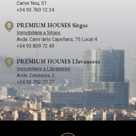
Carrer Nou, 51
+34 93 760 12 34
PREMIUM HOUSES Sitges
Immobiliària a Sitges
Avda. Camí­ dels Capellans, 75 Local 4
+34 93 809 72 40
PREMIUM HOUSES Llavaneres
Immobiliària a Llavaneres
Avda. Catalunya, 2
+34 93 792 77 77