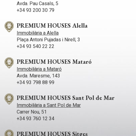
Avda. Pau Casals, 5
+34 93 200 30 79
PREMIUM HOUSES Alella
Immobiliària a Alella
Plaça Antoni Pujadas i Nirell, 3
+34 93 540 22 22
PREMIUM HOUSES Mataró
Immobiliària a Mataró
Avda. Maresme, 143
+34 93 798 88 99
PREMIUM HOUSES Sant Pol de Mar
Immobiliària a Sant Pol de Mar
Carrer Nou, 51
+34 93 760 12 34
PREMIUM HOUSES Sitges