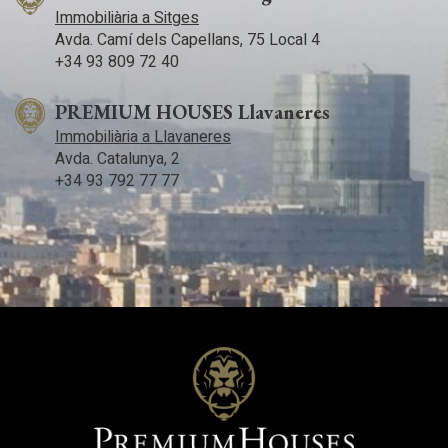
Immobiliària a Sitges
Avda. Camí­ dels Capellans, 75 Local 4
+34 93 809 72 40
PREMIUM HOUSES Llavaneres
Immobiliària a Llavaneres
Avda. Catalunya, 2
+34 93 792 77 77