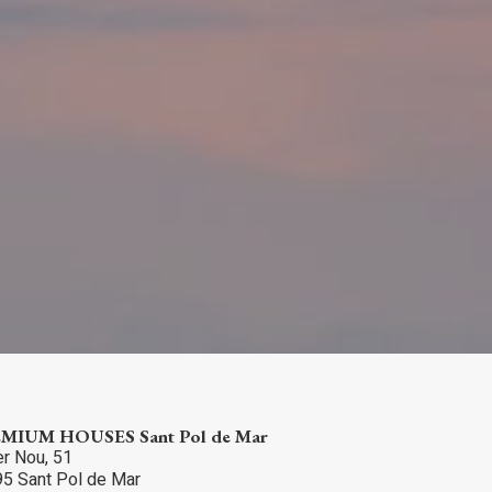
tivades
 de
tal·lació
 així ho
n
na web.
oc web.
urament
 servei.
 dels
s.
MIUM HOUSES Sant Pol de Mar
inuada
er Nou, 51
ió de
5 Sant Pol de Mar