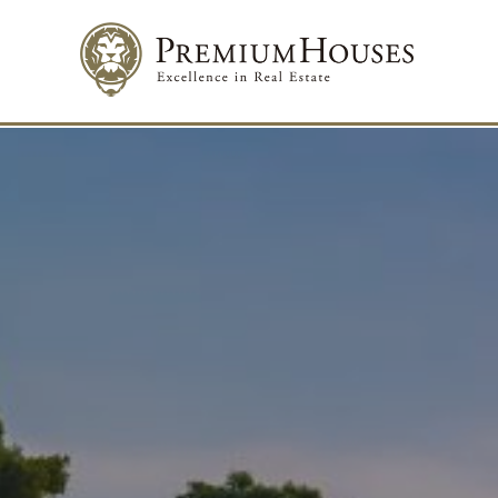
Modif