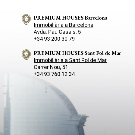
PREMIUM HOUSES Barcelona
Immobiliària a Barcelona
Avda. Pau Casals, 5
+34 93 200 30 79
PREMIUM HOUSES Sant Pol de Mar
Immobiliària a Sant Pol de Mar
Carrer Nou, 51
+34 93 760 12 34