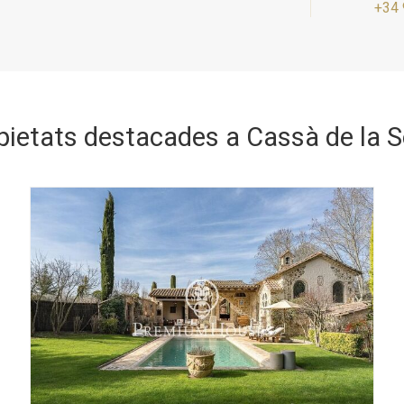
+34 
Guardar configuració
Acceptar totes
pietats destacades a Cassà de la S