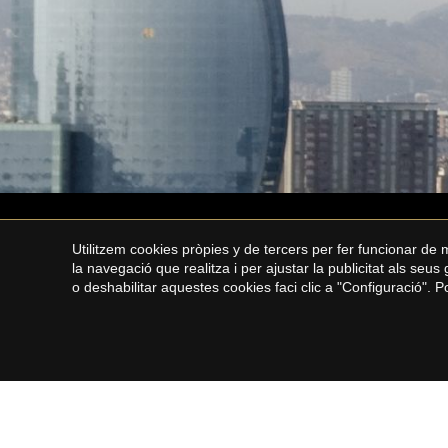
Utilitzem cookies pròpies y de tercers per fer funcionar de
la navegació que realitza i per ajustar la publicitat als seu
o deshabilitar aquestes cookies faci clic a "Configuració". 