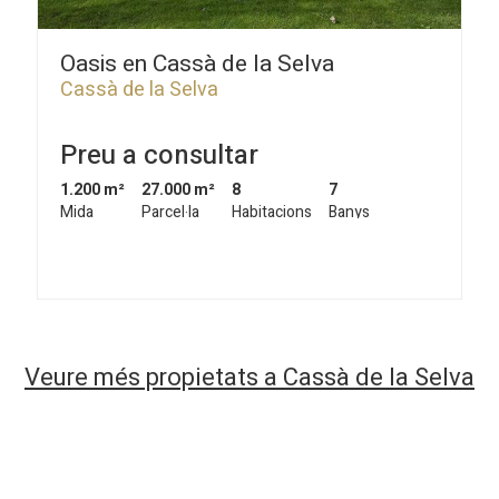
Oasis en Cassà de la Selva
Cassà de la Selva
Preu a consultar
1.200 m²
27.000 m²
8
7
Mida
Parcel·la
Habitacions
Banys
Veure més propietats a Cassà de la Selva