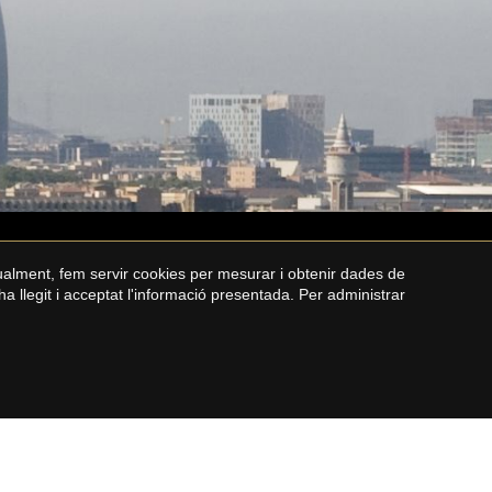
gualment, fem servir cookies per mesurar i obtenir dades de
ha llegit i acceptat l'informació presentada. Per administrar