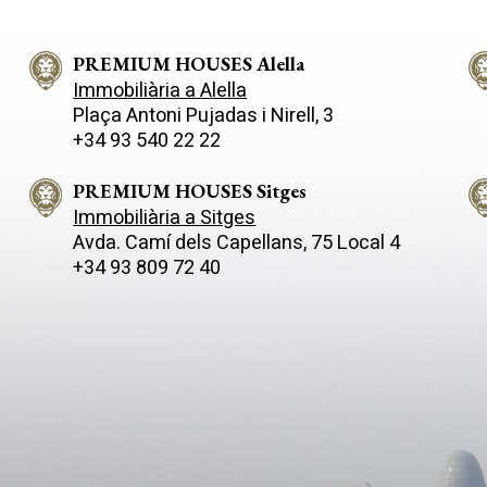
PREMIUM HOUSES Alella
Immobiliària a Alella
Plaça Antoni Pujadas i Nirell, 3
+34 93 540 22 22
PREMIUM HOUSES Sitges
Immobiliària a Sitges
Avda. Camí­ dels Capellans, 75 Local 4
+34 93 809 72 40