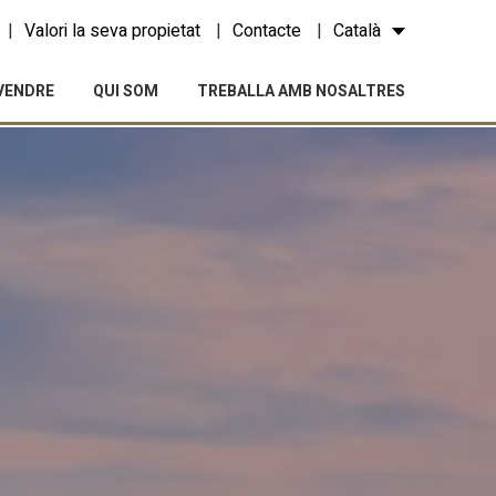
Valori la seva propietat
Contacte
Català
VENDRE
QUI SOM
TREBALLA AMB NOSALTRES