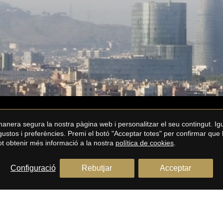
 manera segura la nostra pàgina web i personalitzar el seu contingut. I
s gustos i preferències. Premi el botó "Acceptar totes" per confirmar que 
Pot obtenir més informació a la nostra
política de cookies
.
Configuració
Rebutjar
Acceptar