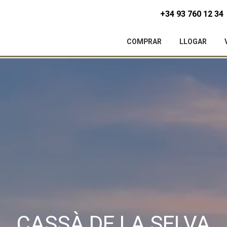
+34 93 760 12 34
COMPRAR
LLOGAR
icar cookies
CASSÀ DE LA SELVA