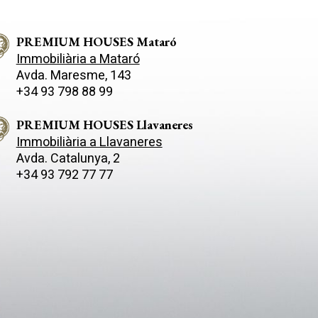
PREMIUM HOUSES Mataró
Immobiliària a Mataró
Avda. Maresme, 143
+34 93 798 88 99
PREMIUM HOUSES Llavaneres
Immobiliària a Llavaneres
Avda. Catalunya, 2
+34 93 792 77 77