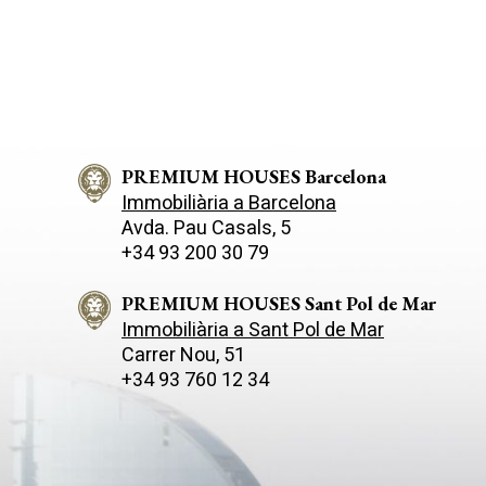
PREMIUM HOUSES Barcelona
Immobiliària a Barcelona
Avda. Pau Casals, 5
+34 93 200 30 79
PREMIUM HOUSES Sant Pol de Mar
Immobiliària a Sant Pol de Mar
Carrer Nou, 51
+34 93 760 12 34