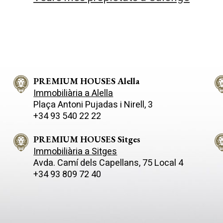
PREMIUM HOUSES Alella
Immobiliària a Alella
Plaça Antoni Pujadas i Nirell, 3
+34 93 540 22 22
PREMIUM HOUSES Sitges
Immobiliària a Sitges
Avda. Camí­ dels Capellans, 75 Local 4
+34 93 809 72 40