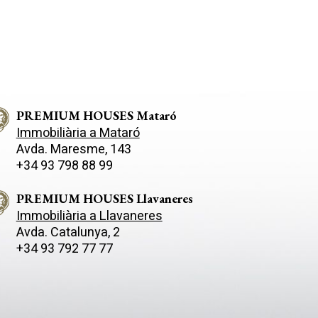
PREMIUM HOUSES Mataró
Immobiliària a Mataró
Avda. Maresme, 143
+34 93 798 88 99
PREMIUM HOUSES Llavaneres
Immobiliària a Llavaneres
Avda. Catalunya, 2
+34 93 792 77 77