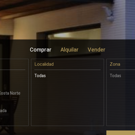
Guardar configuración
Aceptar todas
Comprar
Alquilar
Vender
Localidad
Zona
Todas
Todas
Costa Norte
rada