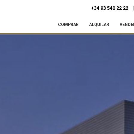
+34 93 540 22 22
COMPRAR
ALQUILAR
VENDE
icar cookies
as y funcionales
Siempre 