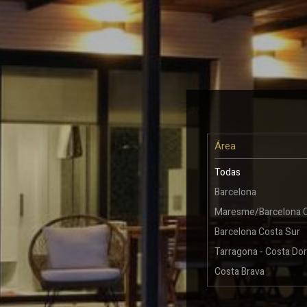
área
Todas
Barcelona
Maresme/Barcelona 
Barcelona Costa Sur
Tarragona - Costa Do
Costa Brava
Otras ubicaciones