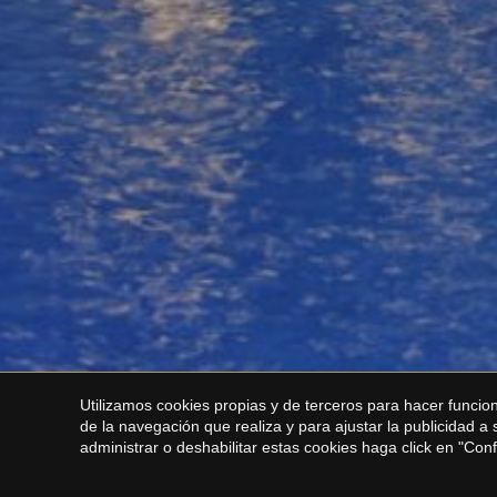
Utilizamos cookies propias y de terceros para hacer funci
de la navegación que realiza y para ajustar la publicidad a
administrar o deshabilitar estas cookies haga click en "Co