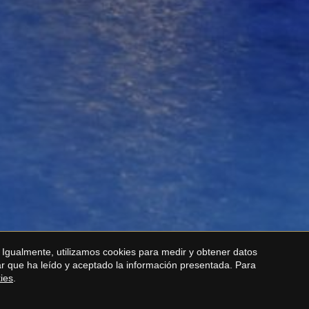
 Igualmente, utilizamos cookies para medir y obtener datos
mar que ha leído y aceptado la información presentada. Para
kies
.