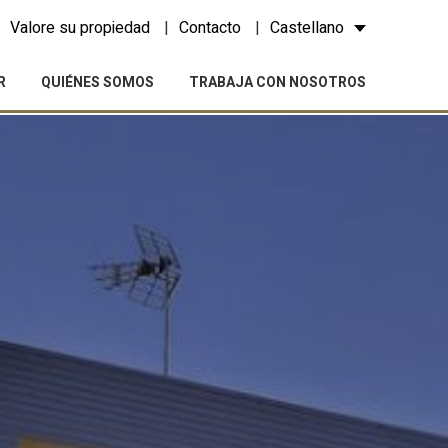
Valore su propiedad
Contacto
Castellano
R
QUIÉNES SOMOS
TRABAJA CON NOSOTROS
activas