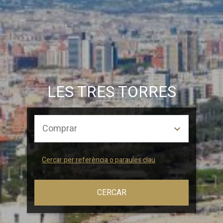
LES TRES TORRES
Cercar per referència o paraules clau
CERCAR