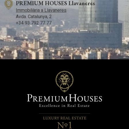
PREMIUM HOUSES Llavaneres
Immobiliària a Llavaneres
Avda. Catalunya, 2
+34 93 792 77 77