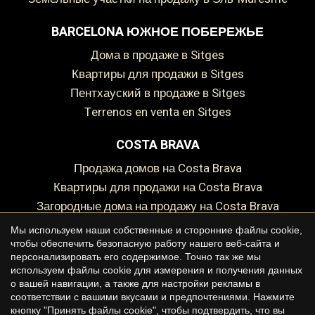
BARCELONA ЮЖНОЕ ПОБЕРЕЖЬЕ
дома в продаже в Sitges
Сохранить настройки
Принять все
Квартиры для продажи в Sitges
пентхауский в продаже в Sitges
Terrenos en venta en Sitges
COSTA BRAVA
Продажа домов на Costa Brava
Квартиры для продажи на Costa Brava
Загородные дома на продажу на Costa Brava
Земельный участок на продажу на Costa Brava
Мы используем наши собственные и сторонние файлы cookie,
чтобы обеспечить безопасную работу нашего веб-сайта и
персонализировать его содержимое. Точно так же мы
используем файлы cookie для измерения и получения данных
о вашей навигации, а также для настройки рекламы в
Copyright © 2026 Premium Houses
соответствии с вашими вкусами и предпочтениями. Нажмите
кнопку "Принять файлы cookie", чтобы подтвердить, что вы