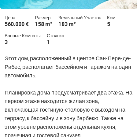
Цена
Размер
Земельный Участок
Ком.
560.000 €
158 m²
183 m²
5
Ванные Комнаты
Стоянка
3
1
Этот дом, расположенный в центре Сан-Пере-де-
Рибес, располагает бассейном и гаражом на один
автомобиль.
Планировка дома предусматривает два этажа. На
первом этаже находится жилая зона,
включающая гостиную-столовую с выходом на
террасу, к бассейну и в зону барбекю. Также на
этом уровне расположены отдельная кухня,
прачечная и гостевой санузел.