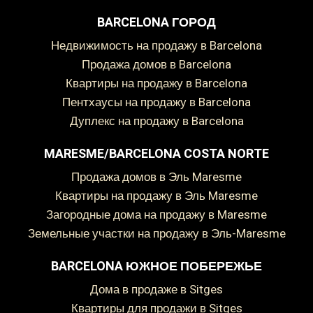
BARCELONA ГОРОД
Недвижимость на продажу в Barcelona
Продажа домов в Barcelona
Квартиры на продажу в Barcelona
Пентхаусы на продажу в Barcelona
Дуплекс на продажу в Barcelona
MARESME/BARCELONA COSTA NORTE
Продажа домов в Эль Maresme
Квартиры на продажу в Эль Maresme
Загородные дома на продажу в Maresme
Земельные участки на продажу в Эль-Maresme
BARCELONA ЮЖНОЕ ПОБЕРЕЖЬЕ
дома в продаже в Sitges
Сохранить настройки
Принять все
Квартиры для продажи в Sitges