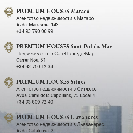
PREMIUM HOUSES Mataró
Агентство недвижимости в Матаро
Avda. Maresme, 143
+34 93 798 88 99
PREMIUM HOUSES Sant Pol de Mar
Недвижимость в Сан-Поль-де-Мар
Carrer Nou, 51
+34 93 760 12 34
PREMIUM HOUSES Sitges
Агентство недвижимости в Ситжесе
Avda. Camí­ dels Capellans, 75 Local 4
+34 93 809 72 40
PREMIUM HOUSES Llavaneres
Агентство недвижимости в Льяванерес
Avda. Catalunya, 2