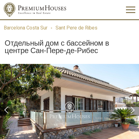
Barcelona Costa Sur
Sant Pere de Ribes
Отдельный дом с бассейном в
центре Сан-Пере-де-Рибес