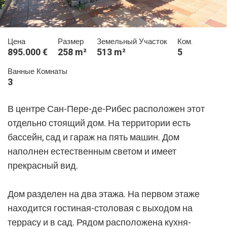
Цена
Размер
Земельный Участок
Ком.
895.000 €
258 m²
513 m²
5
Ванные Комнаты
3
В центре Сан-Пере-де-Рибес расположен этот
отдельно стоящий дом. На территории есть
бассейн, сад и гараж на пять машин. Дом
наполнен естественным светом и имеет
прекрасный вид.
Дом разделен на два этажа. На первом этаже
находится гостиная-столовая с выходом на
террасу и в сад. Рядом расположена кухня-