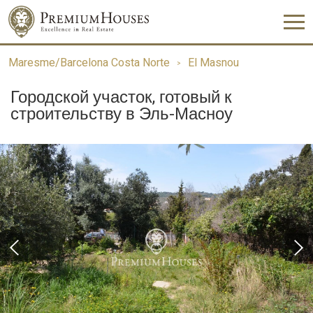
Maresme/Barcelona Costa Norte
El Masnou
Городской участок, готовый к
строительству в Эль-Масноу