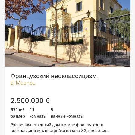
Французский неоклассицизм.
El Masnou
2.500.000 €
871 m²
11
5
размер
комнаты
ванные комнаты
Это величественный дом в стиле французского
неоклассицизма, постройки начала XX, является