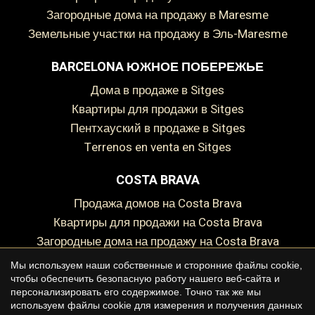
Загородные дома на продажу в Maresme
Земельные участки на продажу в Эль-Maresme
BARCELONA ЮЖНОЕ ПОБЕРЕЖЬЕ
дома в продаже в Sitges
Квартиры для продажи в Sitges
пентхауский в продаже в Sitges
Terrenos en venta en Sitges
COSTA BRAVA
Продажа домов на Costa Brava
Сохранить настройки
Принять все
Квартиры для продажи на Costa Brava
Загородные дома на продажу на Costa Brava
Земельный участок на продажу на Costa Brava
Мы используем наши собственные и сторонние файлы cookie,
чтобы обеспечить безопасную работу нашего веб-сайта и
персонализировать его содержимое. Точно так же мы
используем файлы cookie для измерения и получения данных