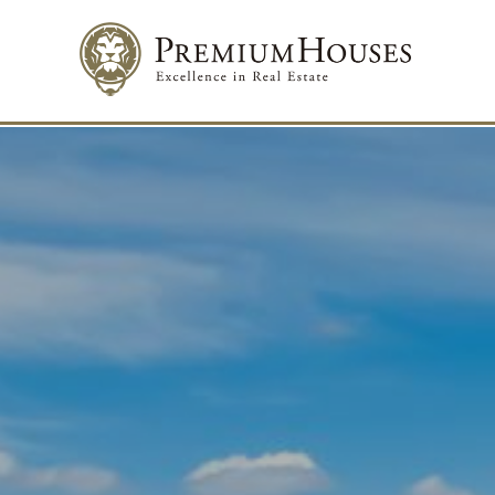
Modif