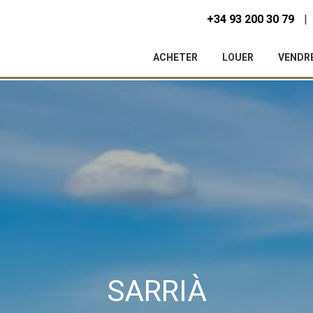
+34 93 200 30 79
ACHETER
LOUER
VENDR
ier les cookies
SARRIÀ