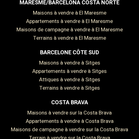
MARESME/BARCELONA COSTA NORTE
Maisons à vendre à El Maresme
Appartements à vendre à El Maresme
Maisons de campagne à vendre à El Maresme
Terrains à vendre à El Maresme
BARCELONE CÔTE SUD
Maisons à vendre à Sitges
Appartements à vendre à Sitges
Attiques à vendre à Sitges
Terrains à vendre à Sitges
COSTA BRAVA
Maisons à vendre sur la Costa Brava
Enregistrer les paramètres
Tout accepter
Appartements à vendre à Costa Brava
Maisons de campagne à vendre sur la Costa Brava
Terrain à vendre sur la Costa Brava