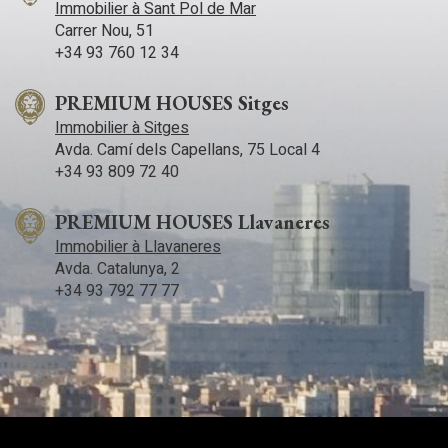
Immobilier à Sant Pol de Mar
Carrer Nou, 51
+34 93 760 12 34
PREMIUM HOUSES Sitges
Immobilier à Sitges
Avda. Camí­ dels Capellans, 75 Local 4
+34 93 809 72 40
PREMIUM HOUSES Llavaneres
Immobilier à Llavaneres
Avda. Catalunya, 2
+34 93 792 77 77