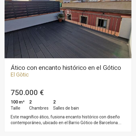
Ático con encanto histórico en el Gótico
El Gòtic
750.000 €
100 m²
2
2
Taille
Chambres
Salles de bain
Este magnífico ático, fusiona encanto histórico con diseño
contemporáneo, ubicado en el Barrio Gótico de Barcelona.
Reformado con acabados de primera calidad, brinda una
experiencia de vida privilegiada gracias a su espectacular