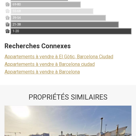
69-80
C
55-68
D
39-54
E
21-38
F
1-20
G
Recherches Connexes
Appartements à vendre à El Gòtic, Barcelona Ciudad
Appartements à vendre à Barcelona ciudad
Appartements à vendre à Barcelona
PROPRIÉTÉS SIMILAIRES