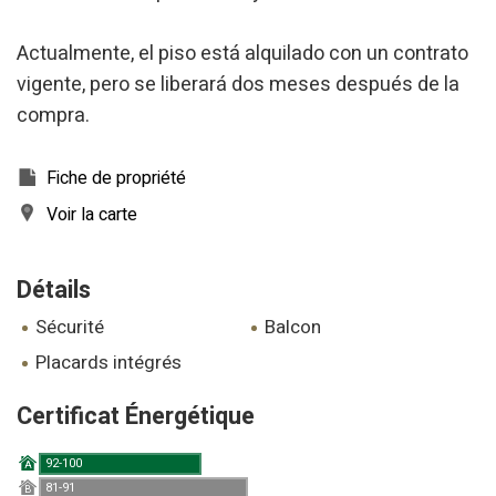
publicités liées au profil de navigation de l'utilisateur.
Actualmente, el piso está alquilado con un contrato
vigente, pero se liberará dos meses después de la
compra.
Fiche de propriété
Voir la carte
Détails
sécurité
balcon
placards intégrés
Certificat Énergétique
92-100
A
81-91
B