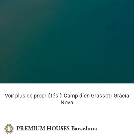
Voir plus de propriétés à Camp d´en Grassot i Gràcia
Nova
PREMIUM HOUSES Barcelona