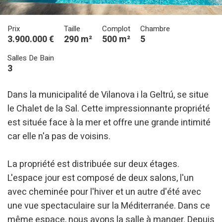
Prix
Taille
Complot
Chambre
3.900.000 €
290 m²
500 m²
5
Salles De Bain
3
Dans la municipalité de Vilanova i la Geltrú, se situe
le Chalet de la Sal. Cette impressionnante propriété
est située face à la mer et offre une grande intimité
car elle n'a pas de voisins.
La propriété est distribuée sur deux étages.
L'espace jour est composé de deux salons, l'un
avec cheminée pour l'hiver et un autre d'été avec
une vue spectaculaire sur la Méditerranée. Dans ce
même espace, nous avons la salle à manger. Depuis