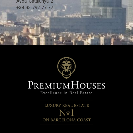
Avda. Catalunya, 2
+34 93 792 77 77