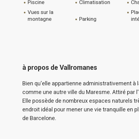
piscine
climatisation
ch
vues sur la
placards
montagne
parking
int
à propos de Vallromanes
Bien qu'elle appartienne administrativement à
comme une autre ville du Maresme. Attiré par l'
Elle possède de nombreux espaces naturels très
endroit idéal pour mener une vie tranquille en 
de Barcelone.