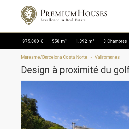
975.000 €
558 m²
1.392 m²
3
Chambres
Maresme/Barcelona Costa Norte
Vallromanes
Design à proximité du golf