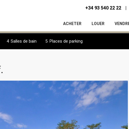
+34 93 540 22 22
ACHETER
LOUER
VENDR
4
Salles de bain
5
Places de parking
.