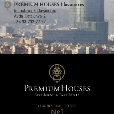
PREMIUM HOUSES Llavaneres
Immobilier à Llavaneres
Avda. Catalunya, 2
+34 93 792 77 77