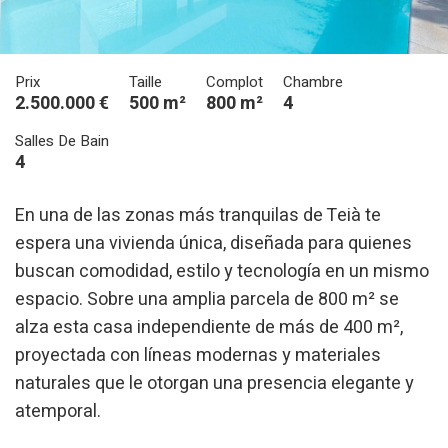
Prix
Taille
Complot
Chambre
2.500.000 €
500 m²
800 m²
4
Salles De Bain
4
En una de las zonas más tranquilas de Teià te
espera una vivienda única, diseñada para quienes
buscan comodidad, estilo y tecnología en un mismo
espacio. Sobre una amplia parcela de 800 m² se
alza esta casa independiente de más de 400 m²,
proyectada con líneas modernas y materiales
naturales que le otorgan una presencia elegante y
atemporal.