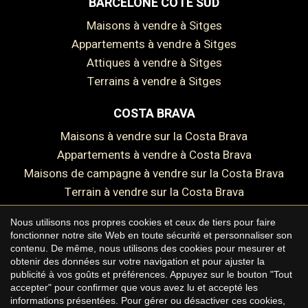
BARCELONE CÔTE SUD
Maisons à vendre à Sitges
Enregistrer les paramètres
Tout accepter
Appartements à vendre à Sitges
Attiques à vendre à Sitges
Terrains à vendre à Sitges
COSTA BRAVA
Maisons à vendre sur la Costa Brava
Appartements à vendre à Costa Brava
Maisons de campagne à vendre sur la Costa Brava
Terrain à vendre sur la Costa Brava
Nous utilisons nos propres cookies et ceux de tiers pour faire
fonctionner notre site Web en toute sécurité et personnaliser son
contenu. De même, nous utilisons des cookies pour mesurer et
Copyright © 2026 Premium Houses
obtenir des données sur votre navigation et pour ajuster la
publicité à vos goûts et préférences. Appuyez sur le bouton "Tout
Avis juridique
accepter" pour confirmer que vous avez lu et accepté les
informations présentées. Pour gérer ou désactiver ces cookies,
Politique de confidentialité