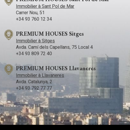
Immobilier à Sant Pol de Mar
Carrer Nou, 51
+34 93 760 12 34
PREMIUM HOUSES Sitges
Immobilier à Sitges
Avda. Camí­ dels Capellans, 75 Local 4
+34 93 809 72 40
PREMIUM HOUSES Llavaneres
Immobilier à Llavaneres
Avda. Catalunya, 2
+34 93 792 77 77