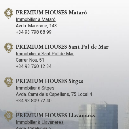
PREMIUM HOUSES Mataró
Immobilier à Mataró
Avda. Maresme, 143
+34 93 798 88 99
PREMIUM HOUSES Sant Pol de Mar
Immobilier à Sant Pol de Mar
Carrer Nou, 51
+34 93 760 12 34
PREMIUM HOUSES Sitges
Immobilier à Sitges
Avda. Camí­ dels Capellans, 75 Local 4
+34 93 809 72 40
PREMIUM HOUSES Llavaneres
Immobilier à Llavaneres
Avda. Catalunya, 2