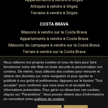
Attiques à vendre à Sitges
Terrains à vendre à Sitges
COSTA BRAVA
Maisons à vendre sur la Costa Brava
Enregistrer les paramètres
Tout accepter
Appartements à vendre à Costa Brava
Maisons de campagne à vendre sur la Costa Brava
Terrain à vendre sur la Costa Brava
Nous utilisons nos propres cookies et ceux de tiers pour faire
fonctionner notre site Web en toute sécurité et personnaliser son
contenu. De même, nous utilisons des cookies pour mesurer et
Copyright © 2026 Premium Houses
obtenir des données sur votre navigation et pour ajuster la
publicité à vos goûts et préférences. Appuyez sur le bouton "Tout
Avis juridique
accepter" pour confirmer que vous avez lu et accepté les
informations présentées. Pour gérer ou désactiver ces cookies,
Politique de confidentialité
cliquez sur "Paramètres". Vous pouvez obtenir plus d'informations
Politique de cookies
en consultant notre
politique de cookies
.
by
iEstrategic