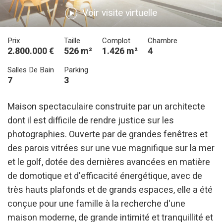
Voir visite virtuelle
Prix
Taille
Complot
Chambre
2.800.000 €
526 m²
1.426 m²
4
Salles De Bain
Parking
7
3
Maison spectaculaire construite par un architecte
dont il est difficile de rendre justice sur les
photographies. Ouverte par de grandes fenêtres et
des parois vitrées sur une vue magnifique sur la mer
et le golf, dotée des dernières avancées en matière
de domotique et d'efficacité énergétique, avec de
très hauts plafonds et de grands espaces, elle a été
conçue pour une famille à la recherche d'une
maison moderne, de grande intimité et tranquillité et