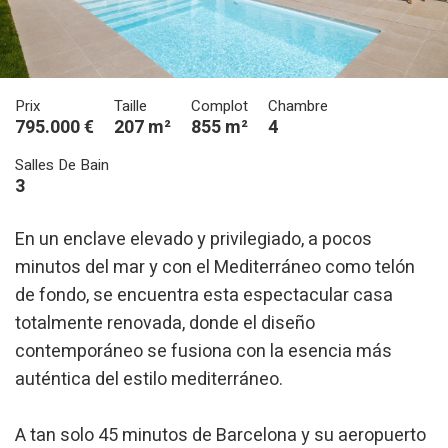
Prix
Taille
Complot
Chambre
795.000 €
207 m²
855 m²
4
Salles De Bain
3
En un enclave elevado y privilegiado, a pocos
minutos del mar y con el Mediterráneo como telón
de fondo, se encuentra esta espectacular casa
totalmente renovada, donde el diseño
contemporáneo se fusiona con la esencia más
auténtica del estilo mediterráneo.
A tan solo 45 minutos de Barcelona y su aeropuerto