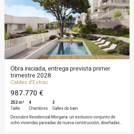
Obra iniciada, entrega prevista primer
trimestre 2028
Caldes d'Estrac
987.770 €
252 m²
4
3
Taille
Chambres
Salles de bain
Descubre Residencial Morgana: un exclusivo conjunto de
ocho viviendas pareadas de nueva construcción, diseñadas
bajo los principios de sostenibilidad y economía circular que