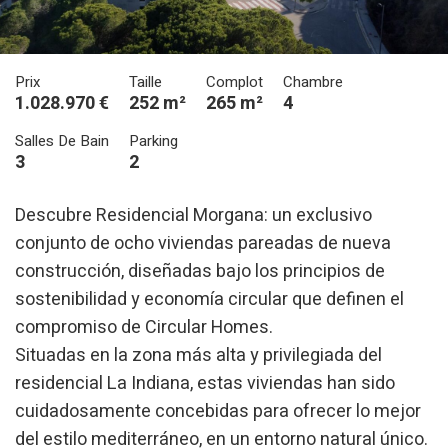
Prix
Taille
Complot
Chambre
1.028.970 €
252 m²
265 m²
4
Salles De Bain
Parking
3
2
Descubre Residencial Morgana: un exclusivo
conjunto de ocho viviendas pareadas de nueva
construcción, diseñadas bajo los principios de
sostenibilidad y economía circular que definen el
compromiso de Circular Homes.
Situadas en la zona más alta y privilegiada del
residencial La Indiana, estas viviendas han sido
cuidadosamente concebidas para ofrecer lo mejor
del estilo mediterráneo, en un entorno natural único.