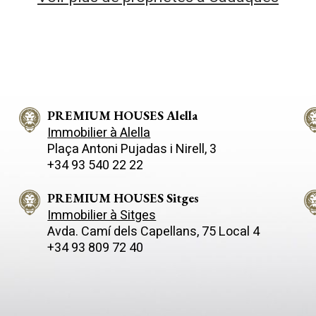
PREMIUM HOUSES Alella
Immobilier à Alella
Plaça Antoni Pujadas i Nirell, 3
+34 93 540 22 22
PREMIUM HOUSES Sitges
Immobilier à Sitges
Avda. Camí­ dels Capellans, 75 Local 4
+34 93 809 72 40