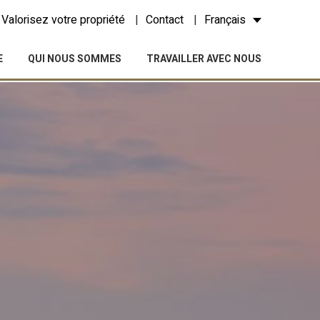
Valorisez votre propriété
Contact
Français
E
QUI NOUS SOMMES
TRAVAILLER AVEC NOUS
rs actif
llation.