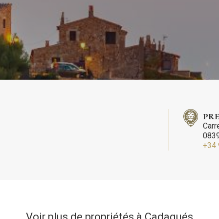
ateur a la possibilité de configurer son navigateur, pouvant, s'il le souhai
 leur installation sur son disque dur, même s'il doit garder à l'esprit 
tion peut entraîner des difficultés de navigation sur le site.
e et Personnalisation
ettent le suivi et l'analyse du comportement des utilisateurs de ce site.
ions collectées via ce type de cookies sont utilisées pour mesurer l'acti
 l'élaboration des profils de navigation des utilisateurs afin d'introdui
ations basées sur l'analyse des données d'utilisation effectuée par les
eurs du service. . Ils nous permettent de sauvegarder les informations d
ce de l'utilisateur pour améliorer la qualité de nos services et offrir une
re expérience grâce aux produits recommandés.
PRE
Carr
ing et Publicité
0839
+34 
ies sont utilisés pour stocker des informations sur les préférences et 
ls de l'utilisateur grâce à l'observation continue de ses habitudes de
ion. Grâce à eux, nous pouvons connaître les habitudes de navigation s
 et afficher des publicités liées au profil de navigation de l'utilisateur.
Enregistrer les paramètres
Tout accepter
Voir plus de propriétés à Cadaqués