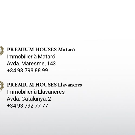
PREMIUM HOUSES Mataró
Immobilier à Mataró
Avda. Maresme, 143
+34 93 798 88 99
PREMIUM HOUSES Llavaneres
Immobilier à Llavaneres
Avda. Catalunya, 2
+34 93 792 77 77