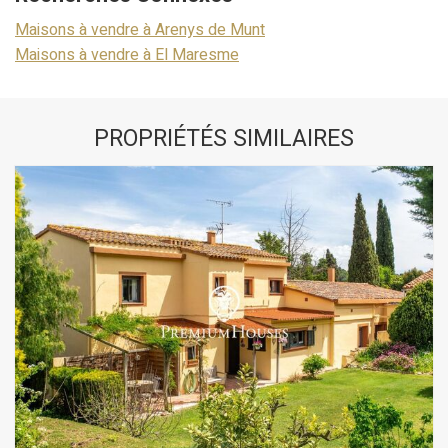
Maisons à vendre à Arenys de Munt
Maisons à vendre à El Maresme
PROPRIÉTÉS SIMILAIRES