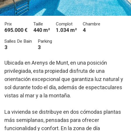
Prix
Taille
Complot
Chambre
695.000 €
440 m²
1.034 m²
4
Salles De Bain
Parking
3
3
Ubicada en Arenys de Munt, en una posición
privilegiada, esta propiedad disfruta de una
orientación excepcional que garantiza luz natural y
sol durante todo el día, además de espectaculares
vistas al mar y a la montaña.
La vivienda se distribuye en dos cómodas plantas
más semiplanas, pensadas para ofrecer
funcionalidad y confort. En la zona de día