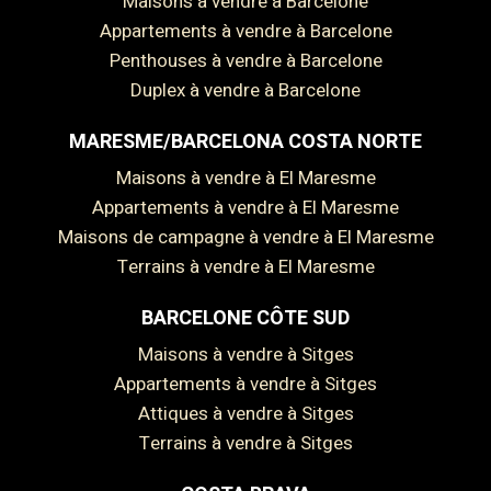
Maisons à vendre à Barcelone
Appartements à vendre à Barcelone
Penthouses à vendre à Barcelone
Duplex à vendre à Barcelone
MARESME/BARCELONA COSTA NORTE
Maisons à vendre à El Maresme
Appartements à vendre à El Maresme
Maisons de campagne à vendre à El Maresme
Terrains à vendre à El Maresme
BARCELONE CÔTE SUD
Maisons à vendre à Sitges
Enregistrer les paramètres
Tout accepter
Appartements à vendre à Sitges
Attiques à vendre à Sitges
Terrains à vendre à Sitges