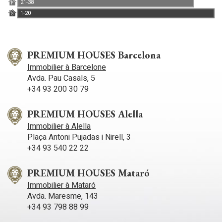
21-38
F
1-20
G
PREMIUM HOUSES Barcelona
Immobilier à Barcelone
Avda. Pau Casals, 5
+34 93 200 30 79
PREMIUM HOUSES Alella
Immobilier à Alella
Plaça Antoni Pujadas i Nirell, 3
+34 93 540 22 22
PREMIUM HOUSES Mataró
Immobilier à Mataró
Avda. Maresme, 143
+34 93 798 88 99