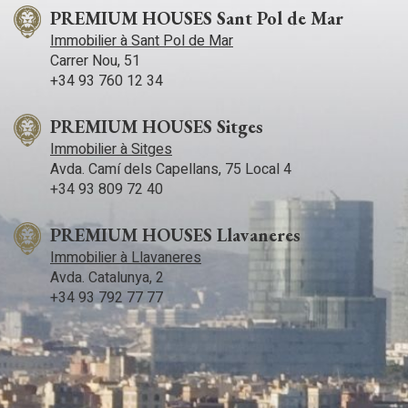
PREMIUM HOUSES Sant Pol de Mar
Immobilier à Sant Pol de Mar
Carrer Nou, 51
+34 93 760 12 34
PREMIUM HOUSES Sitges
Immobilier à Sitges
Avda. Camí­ dels Capellans, 75 Local 4
+34 93 809 72 40
PREMIUM HOUSES Llavaneres
Immobilier à Llavaneres
Avda. Catalunya, 2
+34 93 792 77 77