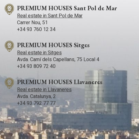
PREMIUM HOUSES Sant Pol de Mar
Real estate in Sant Pol de Mar
Carrer Nou, 51
+34 93 760 12 34
PREMIUM HOUSES Sitges
Real estate in Sitges
Avda. Camí­ dels Capellans, 75 Local 4
+34 93 809 72 40
PREMIUM HOUSES Llavaneres
Real estate in Llavaneres
Avda. Catalunya, 2
+34 93 792 77 77