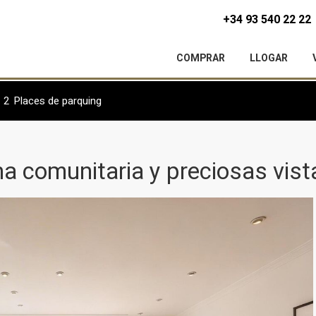
+34 93 540 22 22
COMPRAR
LLOGAR
2
Places de parquing
a comunitaria y preciosas vist