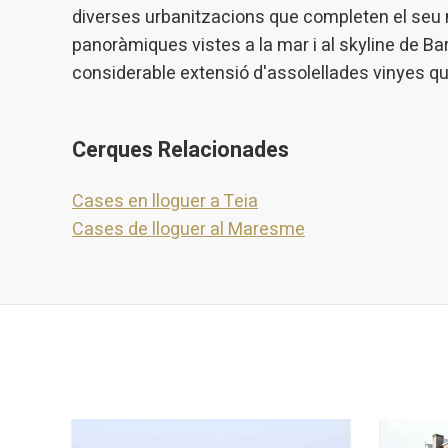
diverses urbanitzacions que completen el seu n
panoràmiques vistes a la mar i al skyline de Bar
considerable extensió d'assolellades vinyes qu
Cerques Relacionades
Cases en lloguer a Teia
Cases de lloguer al Maresme