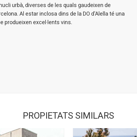
ucli urbà, diverses de les quals gaudeixen de
celona. Al estar inclosa dins de la DO d'Alella té una
e produeixen excel·lents vins.
PROPIETATS SIMILARS