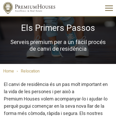
Els Primers Passos
Serveis premium per a un fàcil procés
de canvi de residència
Home
Relocation
El canvi de residència és un pas molt important en
la vida de les persones i per això a
Premium Houses volem acompanyar-lo i ajudar-lo
perquè pugui començar en la seva nova llar de la
forma més còmoda, ràpida i segura. Els nostres