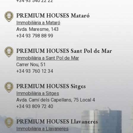
+34 93 540 22 22
PREMIUM HOUSES Mataró
Immobiliària a Mataró
Avda. Maresme, 143
+34 93 798 88 99
PREMIUM HOUSES Sant Pol de Mar
Immobiliària a Sant Pol de Mar
Carrer Nou, 51
+34 93 760 12 34
PREMIUM HOUSES Sitges
Immobiliària a Sitges
Avda. Camí­ dels Capellans, 75 Local 4
+34 93 809 72 40
PREMIUM HOUSES Llavaneres
Immobiliària a Llavaneres