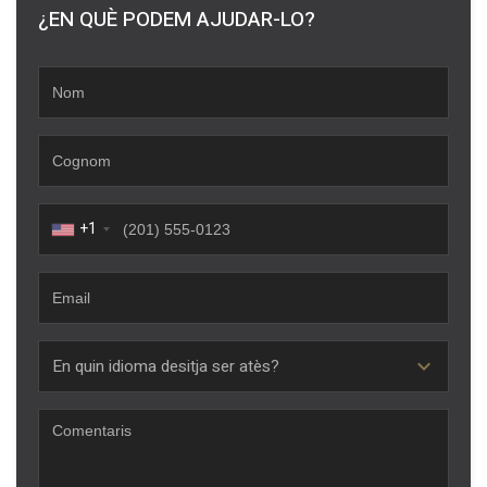
¿EN QUÈ PODEM AJUDAR-LO?
+1