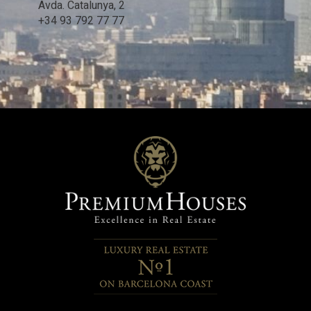
Avda. Catalunya, 2
+34 93 792 77 77