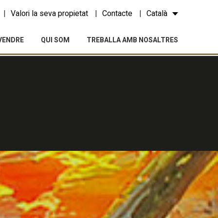
Valori la seva propietat
Contacte
Català
VENDRE
QUI SOM
TREBALLA AMB NOSALTRES