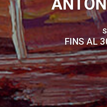
ANTON
S
FINS AL 