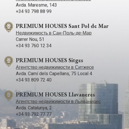
Avda. Maresme, 143
+34 93 798 88 99
PREMIUM HOUSES Sant Pol de Mar
Недвижимость в Сан-Поль-де-Мар
Carrer Nou, 51
+34 93 760 12 34
PREMIUM HOUSES Sitges
Агентство недвижимости в Ситжесе
Avda. Camí­ dels Capellans, 75 Local 4
+34 93 809 72 40
PREMIUM HOUSES Llavaneres
Агентство недвижимости в Льяванерес
Avda. Catalunya, 2
+34 93 792 77 77