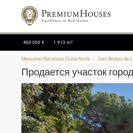
400.000 €
1.913 m²
Maresme/Barcelona Costa Norte
Sant Andreu de 
Продается участок городс