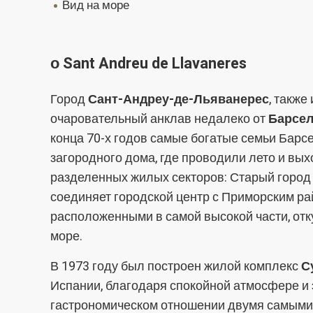
вид на море
о Sant Andreu de Llavaneres
Город
Сант-Андреу-де-Льяванерес
, также
очаровательный анклав недалеко от
Барсе
конца 70-х годов самые богатые семьи Барс
загородного дома, где проводили лето и вы
разделенных жилых секторов: Старый город 
соединяет городской центр с Приморским ра
расположенными в самой высокой части, от
море.
В 1973 году был построен жилой комплекс
С
Испании, благодаря спокойной атмосфере и 
гастрономическом отношении двумя самыми