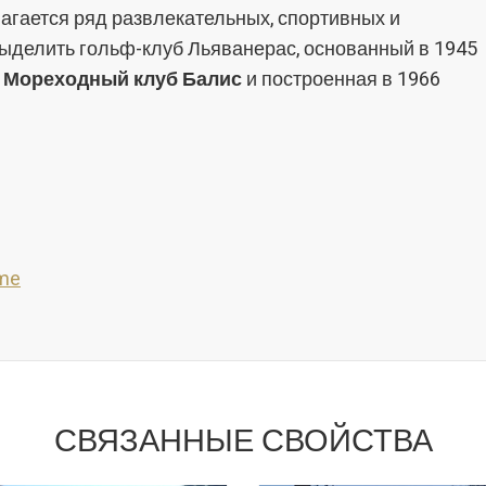
лагается ряд развлекательных, спортивных и
ыделить гольф-клуб Льяванерас, основанный в 1945
к
Мореходный клуб Балис
и построенная в 1966
sme
СВЯЗАННЫЕ СВОЙСТВА