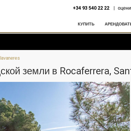
+34 93 540 22 22
оцени
КУПИТЬ
АРЕНДОВАТ
Llavaneres
кой земли в Rocaferrera, Sant