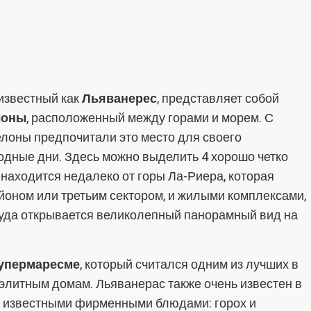
 известный как
Льяванерес
, представляет собой
лоны
, расположенный между горами и морем. С
елоны предпочитали это место для своего
ходные дни. Здесь можно выделить 4 хорошо четко
находится недалеко от горы Ла-Риера, которая
йоном или третьим сектором, и жилыми комплексами,
куда открывается великолепный панорамный вид на
упермаресме
, который считался одним из лучших в
элитным домам. Льяванерас также очень известен в
 известными фирменными блюдами: горох и