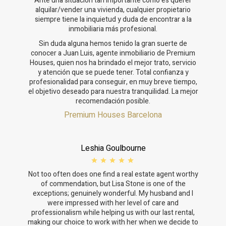
Ante una situación tan importante como es querer
alquilar/vender una vivienda, cualquier propietario
siempre tiene la inquietud y duda de encontrar a la
inmobiliaria más profesional.
Sin duda alguna hemos tenido la gran suerte de
conocer a Juan Luis, agente inmobiliario de Premium
Houses, quien nos ha brindado el mejor trato, servicio
y atención que se puede tener. Total confianza y
profesionalidad para conseguir, en muy breve tiempo,
el objetivo deseado para nuestra tranquilidad. La mejor
recomendación posible.
Premium Houses Barcelona
Leshia Goulbourne
Not too often does one find a real estate agent worthy
of commendation, but Lisa Stone is one of the
exceptions; genuinely wonderful. My husband and I
were impressed with her level of care and
professionalism while helping us with our last rental,
making our choice to work with her when we decide to