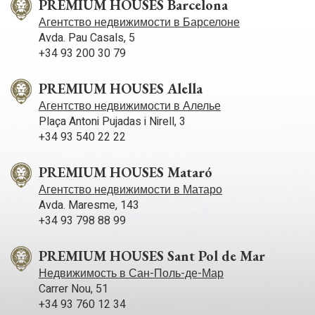
PREMIUM HOUSES Barcelona
Агентство недвижимости в Барселоне
Avda. Pau Casals, 5
+34 93 200 30 79
PREMIUM HOUSES Alella
Агентство недвижимости в Алелье
Plaça Antoni Pujadas i Nirell, 3
+34 93 540 22 22
PREMIUM HOUSES Mataró
Агентство недвижимости в Матаро
Avda. Maresme, 143
+34 93 798 88 99
PREMIUM HOUSES Sant Pol de Mar
Недвижимость в Сан-Поль-де-Мар
Carrer Nou, 51
+34 93 760 12 34