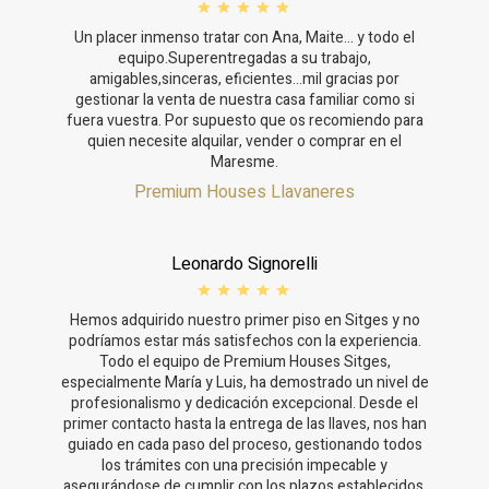
Un placer inmenso tratar con Ana, Maite… y todo el
equipo.Superentregadas a su trabajo,
amigables,sinceras, eficientes...mil gracias por
gestionar la venta de nuestra casa familiar como si
fuera vuestra. Por supuesto que os recomiendo para
quien necesite alquilar, vender o comprar en el
Maresme.
Premium Houses Llavaneres
Leonardo Signorelli
Hemos adquirido nuestro primer piso en Sitges y no
podríamos estar más satisfechos con la experiencia.
Todo el equipo de Premium Houses Sitges,
especialmente María y Luis, ha demostrado un nivel de
profesionalismo y dedicación excepcional. Desde el
primer contacto hasta la entrega de las llaves, nos han
guiado en cada paso del proceso, gestionando todos
los trámites con una precisión impecable y
asegurándose de cumplir con los plazos establecidos.