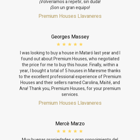
¡Volveríamos a repetir, sin duda!
¡Son un gran equipo!
Premium Houses Llavaneres
Georges Massey
I was looking to buy a house in Mataró last year and I
found out about Premium Houses, who negotiated
the price for me to buy this house. Finally, within a
year, I bought a total of 5 houses in Maresme thanks
to the excellent professional experience of Premium
Houses and their sellers named Carolina, Maïté, and
Ana! Thank you, Premium Houses, for your premium
services.
Premium Houses Llavaneres
Mercè Marzo
Muy buenas propiedades y gran conocimiento del