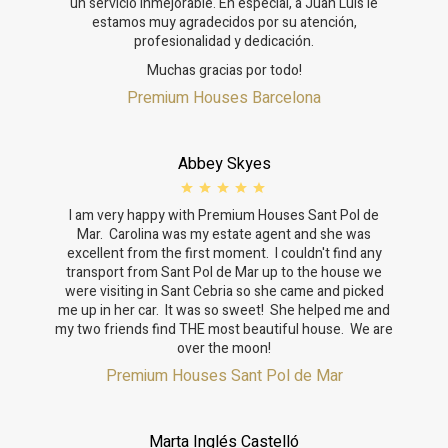
un servicio inmejorable. En especial, a Juan Luis le
estamos muy agradecidos por su atención,
profesionalidad y dedicación.
Muchas gracias por todo!
Premium Houses Barcelona
Abbey Skyes
I am very happy with Premium Houses Sant Pol de
Mar. Carolina was my estate agent and she was
excellent from the first moment. I couldn't find any
transport from Sant Pol de Mar up to the house we
were visiting in Sant Cebria so she came and picked
me up in her car. It was so sweet! She helped me and
my two friends find THE most beautiful house. We are
over the moon!
Premium Houses Sant Pol de Mar
Marta Inglés Castelló