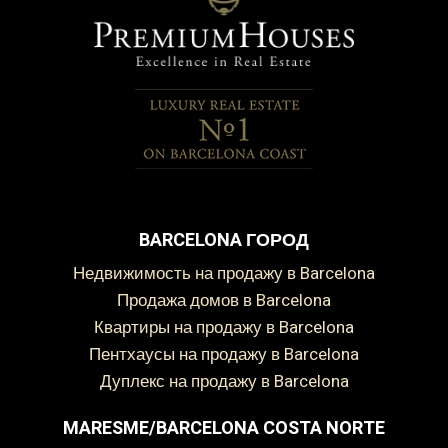
BARCELONA ГОРОД
Недвижимость на продажу в Barcelona
Продажа домов в Barcelona
Квартиры на продажу в Barcelona
Пентхаусы на продажу в Barcelona
Дуплекс на продажу в Barcelona
Сохранить настройки
Принять все
MARESME/BARCELONA COSTA NORTE