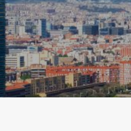
Техни
Этот в
целью 
их уста
возможн
диск, х
навигац
Анали
Они по
сайта.
исполь
навига
данных
нам со
качест
продукт
Марке
Эти фа