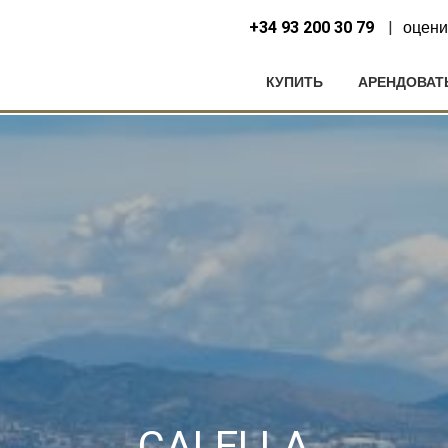
+34 93 200 30 79
оцени
КУПИТЬ
АРЕНДОВАТ
нить куки
CALELLA