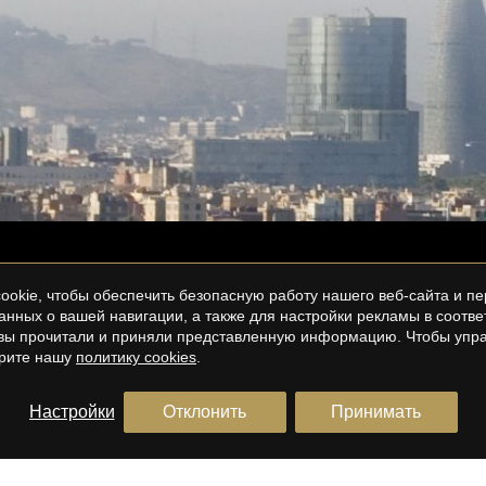
okie, чтобы обеспечить безопасную работу нашего веб-сайта и пе
анных о вашей навигации, а также для настройки рекламы в соотв
о вы прочитали и приняли представленную информацию. Чтобы упра
трите нашу
политику cookies
.
Настройки
Отклонить
Принимать