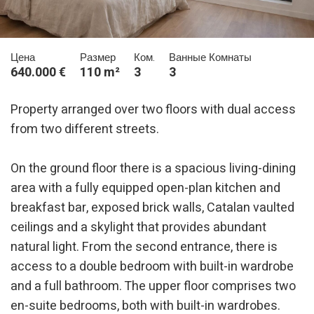
Цена
Размер
Ком.
Ванные Комнаты
640.000 €
110 m²
3
3
Property arranged over two floors with dual access
from two different streets.
On the ground floor there is a spacious living-dining
area with a fully equipped open-plan kitchen and
breakfast bar, exposed brick walls, Catalan vaulted
ceilings and a skylight that provides abundant
natural light. From the second entrance, there is
access to a double bedroom with built-in wardrobe
and a full bathroom. The upper floor comprises two
en-suite bedrooms, both with built-in wardrobes.