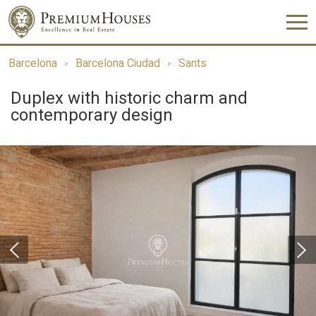
Barcelona
Barcelona Ciudad
Sants
Duplex with historic charm and
contemporary design