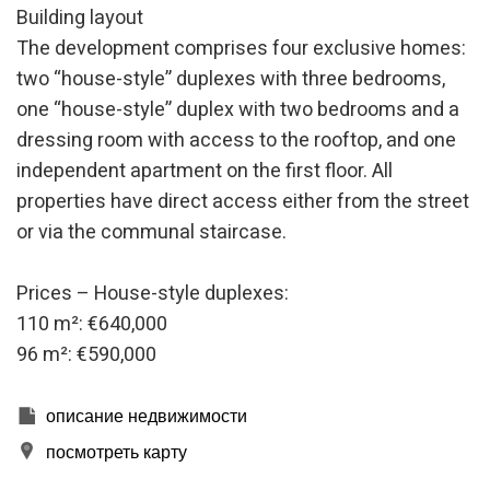
пользователей с целью внесения улучшений на основе
Building layout
анализа данных об использовании, сделанных
The development comprises four exclusive homes:
пользователями службы. Они позволяют нам сохранять
информацию о предпочтениях пользователя, чтобы
two “house-style” duplexes with three bedrooms,
улучшить качество наших услуг и предложить лучший
опыт с помощью рекомендуемых продуктов.
one “house-style” duplex with two bedrooms and a
dressing room with access to the rooftop, and one
Маркетинг и реклама
independent apartment on the first floor. All
Эти файлы cookie используются для хранения
properties have direct access either from the street
информации о предпочтениях и личном выборе
or via the communal staircase.
пользователя путем постоянного наблюдения за его
привычками просмотра. Благодаря им мы можем
узнать привычки просмотра на веб-сайте и отображать
рекламу, связанную с профилем просмотра
Prices – House-style duplexes:
пользователя.
110 m²: €640,000
96 m²: €590,000
описание недвижимости
посмотреть карту