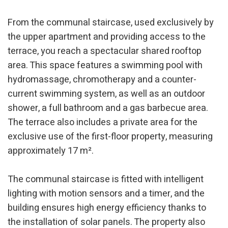
From the communal staircase, used exclusively by
the upper apartment and providing access to the
terrace, you reach a spectacular shared rooftop
area. This space features a swimming pool with
hydromassage, chromotherapy and a counter-
current swimming system, as well as an outdoor
shower, a full bathroom and a gas barbecue area.
The terrace also includes a private area for the
exclusive use of the first-floor property, measuring
approximately 17 m².
The communal staircase is fitted with intelligent
lighting with motion sensors and a timer, and the
building ensures high energy efficiency thanks to
the installation of solar panels. The property also