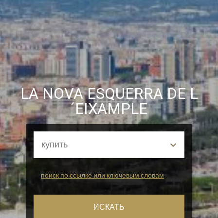
рекламу, связанную с профилем просмотра
пользователя.
LA NOVA ESQUERRA DE L
´EIXAMPLE
поиск по ссылке или ключевым словам
ИСКАТЬ