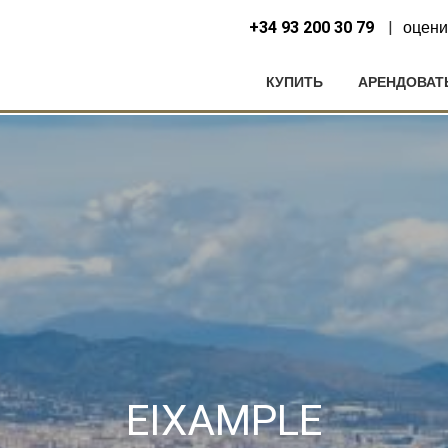
+34 93 200 30 79
оцени
КУПИТЬ
АРЕНДОВАТ
нить куки
EIXAMPLE