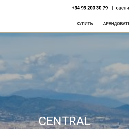
+34 93 200 30 79
оцени
КУПИТЬ
АРЕНДОВАТ
нить куки
CENTRAL