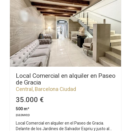
жать рекламу, связанную с профилем просмотра пользователя.
Сохранить настройки
Принять все
Local Comercial en alquiler en Paseo
de Gracia
Central, Barcelona Ciudad
35.000 €
500 m²
размер
Local Comercial en alquiler en el Paseo de Gracia.
Delante de los Jardines de Salvador Espriu y justo al