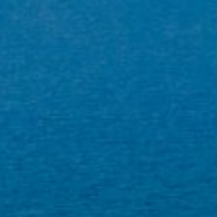
информации о предпочтениях и личном выборе
пользователя путем постоянного наблюдения за его
привычками просмотра. Благодаря им мы можем
узнать привычки просмотра на веб-сайте и отображать
рекламу, связанную с профилем просмотра
пользователя.