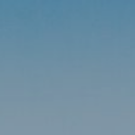
Изменить куки
Технический и функциональный
Всегда активный
Этот веб-сайт использует собственные файлы cookie
для сбора информации с целью улучшения наших