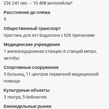
236 241 чел. -- 10 408 жителей/км²
Расстояние до пляжа
9
Общественный транспорт
пристань для яхт Бадалона с 626 причалами
Медицинские учреждения
1 железнодорожная станция, 6 станций метро, ​​
автобус
Спортивные сооружения
5 больниц, 11 центров первичной медицинской
помощи
Культурные объекты
3 театра, 5 библиотек
Еженедельные рынки