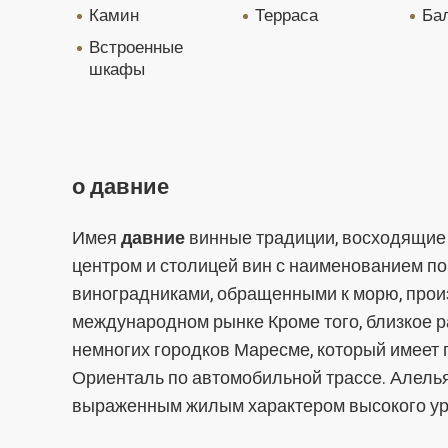
камин
терраса
ба
встроенные
шкафы
о давние
Имея
давние
винные традиции, восходящие 
центром и столицей вин с наименованием п
виноградниками, обращенными к морю, прои
международном рынке Кроме того, близкое 
немногих городков Маресме, который имеет 
Ориенталь по автомобильной трассе. Алель
выраженным жилым характером высокого ур