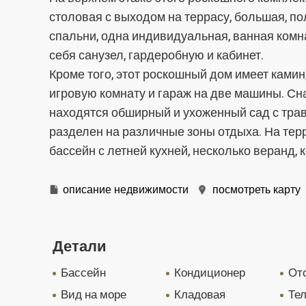
столовая с выходом на террасу, большая, п
спальни, одна индивидуальная, ванная комн
себя санузел, гардеробную и кабинет.
Кроме того, этот роскошный дом имеет камин
игровую комнату и гараж на две машины. С
находятся обширный и ухоженный сад с трав
разделен на различные зоны отдыха. На те
бассейн с летней кухней, несколько веранд,
описание недвижимости
посмотреть карту
Детали
бассейн
кондиционер
о
вид на море
кладовая
те