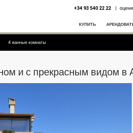
+34 93 540 22 22
оцени
КУПИТЬ
АРЕНДОВАТ
4
ванные комнаты
ом и с прекрасным видом в A