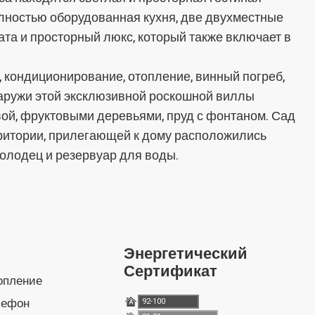
олностью оборудованная кухня, две двухместные
ата и просторный люкс, который также включает в
, кондиционирование, отопление, винный погреб,
наружи этой эксклюзивной роскошной виллы
ой, фруктовыми деревьями, пруд с фонтаном. Сад
рритории, прилегающей к дому расположились
 колодец и резервуар для воды.
Энергетический
Сертификат
топление
лефон
92-100
A