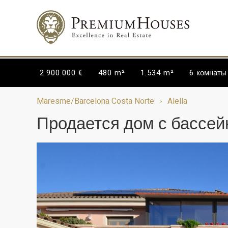
2.900.000 €
480 m²
1.534 m²
6
комнаты
Maresme/Barcelona Costa Norte
Alella
Продается дом с бассейн