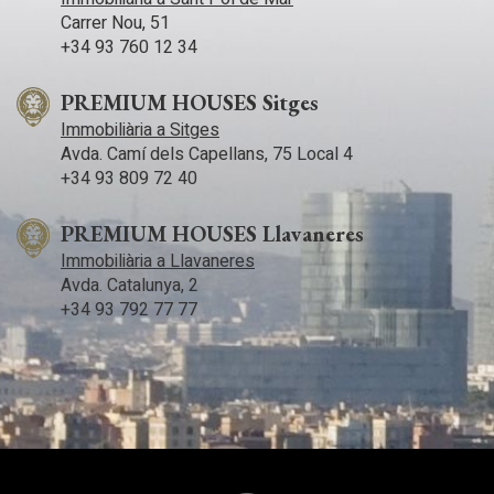
Carrer Nou, 51
+34 93 760 12 34
PREMIUM HOUSES Sitges
Immobiliària a Sitges
Avda. Camí­ dels Capellans, 75 Local 4
+34 93 809 72 40
PREMIUM HOUSES Llavaneres
Immobiliària a Llavaneres
Avda. Catalunya, 2
+34 93 792 77 77