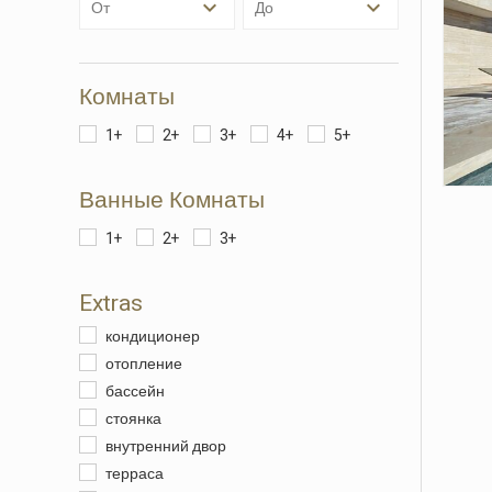
от
до
личном
просмо
отобра
Комнаты
1+
2+
3+
4+
5+
Ванные Комнаты
1+
2+
3+
Extras
кондиционер
отопление
бассейн
стоянка
внутренний двор
терраса