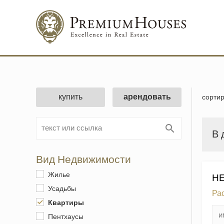
купить
арендовать
сортир
В 
Вид Недвижимости
Жилье
НЕ
Усадьбы
Ра
Квартиры
Пентхаусы
Изме