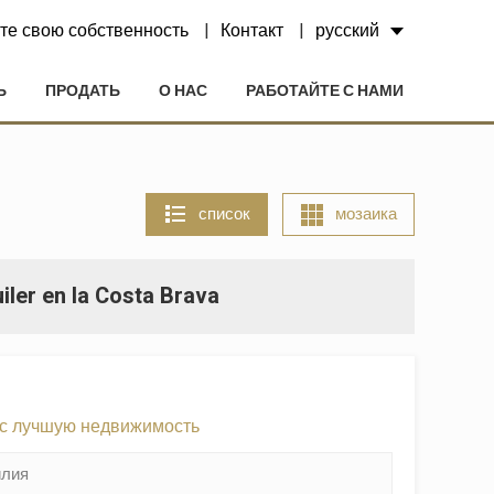
те свою собственность
Контакт
русский
Ь
ПРОДАТЬ
О НАС
РАБОТАЙТЕ С НАМИ
список
мозаика
iler en la Costa Brava
ас лучшую недвижимость