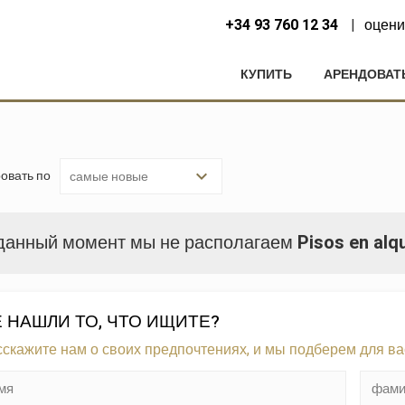
+34 93 760 12 34
оцени
КУПИТЬ
АРЕНДОВАТ
овать по
данный момент мы не располагаем
Pisos en alqu
 НАШЛИ ТО, ЧТО ИЩИТЕ?
сскажите нам о своих предпочтениях, и мы подберем для в
нить куки