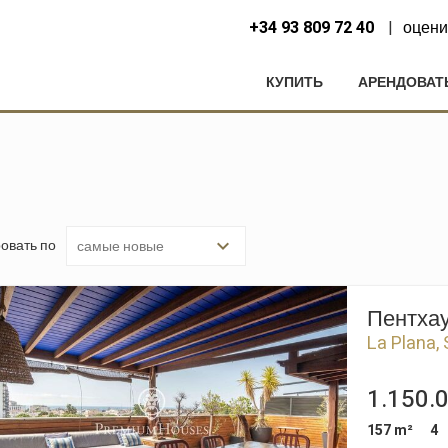
+34 93 809 72 40
оцени
КУПИТЬ
АРЕНДОВАТ
овать по
Пентхау
La Plana, 
1.150.
157 m²
4