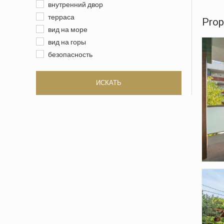
внутренний двор
терраса
Prop
вид на море
вид на горы
безопасность
ИСКАТЬ