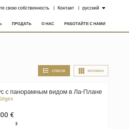
те свою собственность
Контакт
русский
Ь
ПРОДАТЬ
О НАС
РАБОТАЙТЕ С НАМИ
список
мозаика
с с панорамным видом в Ла-Плане
Sitges
000 €
3