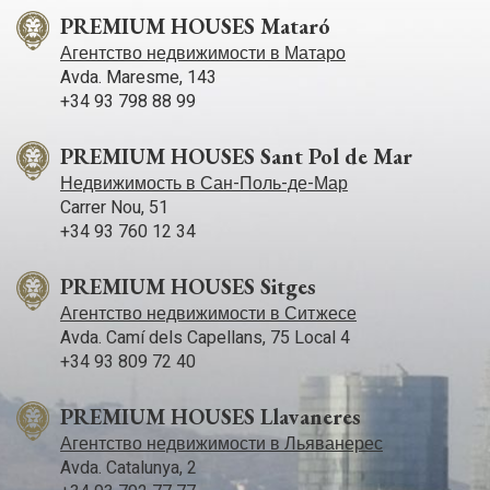
PREMIUM HOUSES Mataró
Агентство недвижимости в Матаро
Avda. Maresme, 143
+34 93 798 88 99
PREMIUM HOUSES Sant Pol de Mar
Недвижимость в Сан-Поль-де-Мар
Carrer Nou, 51
+34 93 760 12 34
PREMIUM HOUSES Sitges
Агентство недвижимости в Ситжесе
Avda. Camí­ dels Capellans, 75 Local 4
+34 93 809 72 40
PREMIUM HOUSES Llavaneres
Агентство недвижимости в Льяванерес
Avda. Catalunya, 2