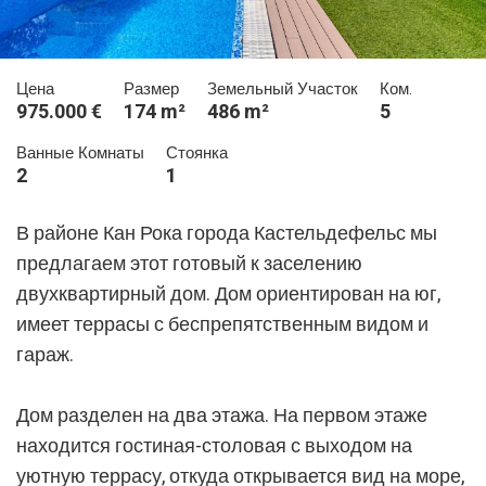
Цена
Размер
Земельный Участок
Ком.
975.000 €
174 m²
486 m²
5
Ванные Комнаты
Стоянка
2
1
В районе Кан Рока города Кастельдефельс мы
предлагаем этот готовый к заселению
двухквартирный дом. Дом ориентирован на юг,
имеет террасы с беспрепятственным видом и
гараж.
Дом разделен на два этажа. На первом этаже
находится гостиная-столовая с выходом на
уютную террасу, откуда открывается вид на море,