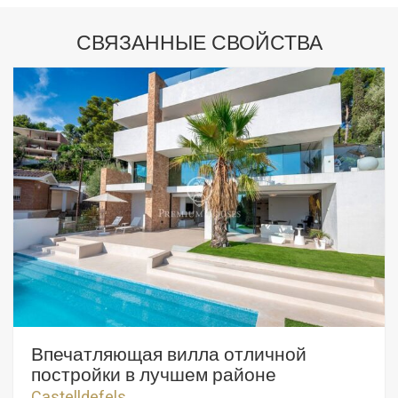
СВЯЗАННЫЕ СВОЙСТВА
Впечатляющая вилла отличной
постройки в лучшем районе
Кастельдефельса.
Castelldefels