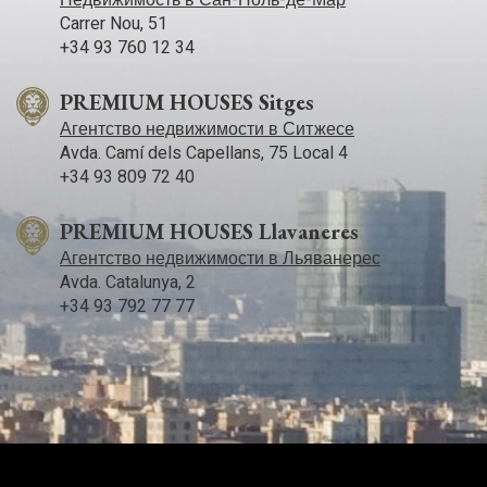
Недвижимость в Сан-Поль-де-Мар
Carrer Nou, 51
+34 93 760 12 34
PREMIUM HOUSES Sitges
Агентство недвижимости в Ситжесе
Avda. Camí­ dels Capellans, 75 Local 4
+34 93 809 72 40
PREMIUM HOUSES Llavaneres
Агентство недвижимости в Льяванерес
Avda. Catalunya, 2
+34 93 792 77 77